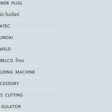
WER PLUG
ัด-ใบเจียร์
ATEC
UNDAI
WELD
BELCO โกเบ
LDING MACHINE
CESSORY
S CUTTING
 GULATOR