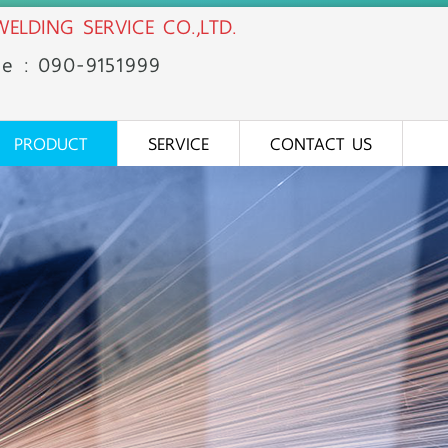
ELDING SERVICE CO.,LTD.
ne : 090-91
51
999
PRODUCT
SERVICE
CONTACT US