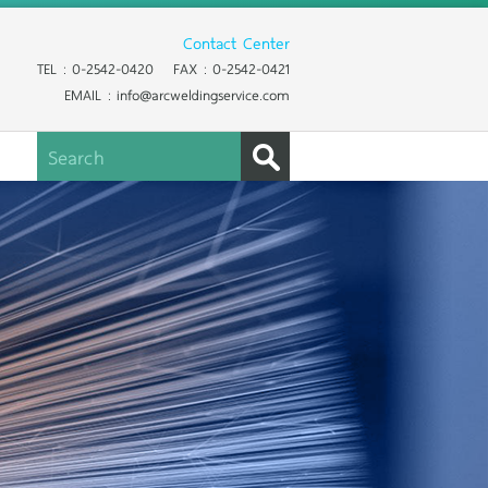
Contact Center
TEL : 0-2542-0420 FAX : 0-2542-0421
EMAIL : info@arcweldingservice.com