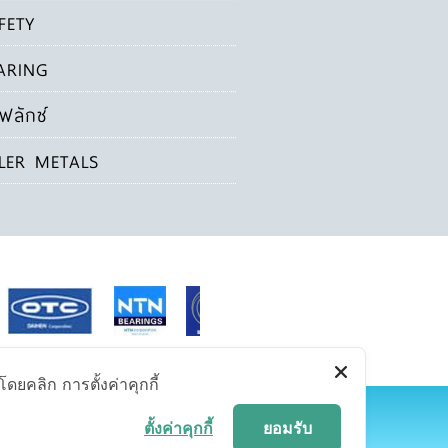
FETY
ARING
ฟลักซ์
LLER METALS
ดยคลิก การตั้งค่าคุกกี้
ตั้งค่าคุกกี้
ยอมรับ
พ 10310