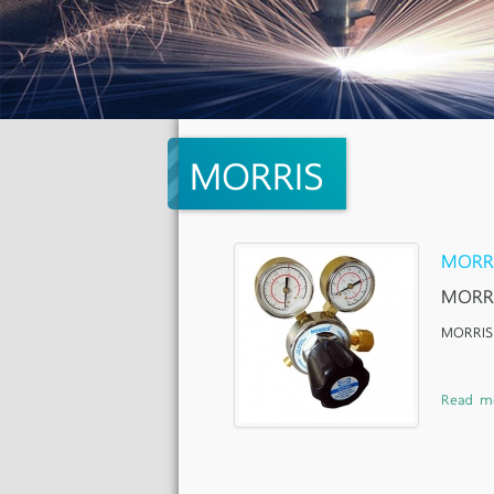
MORRIS
MORRI
MORRI
MORRIS
Read m