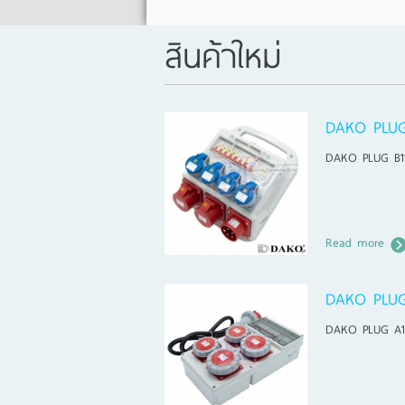
สินค้าใหม่
DAKO PLUG
DAKO PLUG B1
Read more
DAKO PLU
DAKO PLUG A