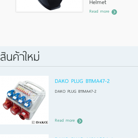
Helmet
Read more
หน้ากากกันแสงเชื่อมออโต้
สินค้าใหม่
DAKO PLUG B11MA47-2
DAKO PLUG B11MA47-2
Read more