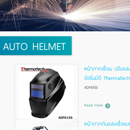
AUTO HELMET
หน้ากากเชื่อม ปรับแส
อัตโนมัติ Thermatech
ADF615S
Read more
หน้ากากกันแสงเชื่อแบบ