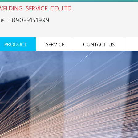
ELDING SERVICE CO.,LTD.
ne : 090-91
51
999
PRODUCT
SERVICE
CONTACT US