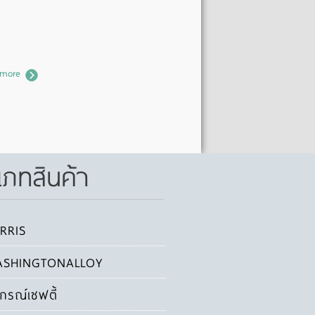
 more
เภทสินค้า
RRIS
SHINGTONALLOY
ปกรณ์เซฟตี้