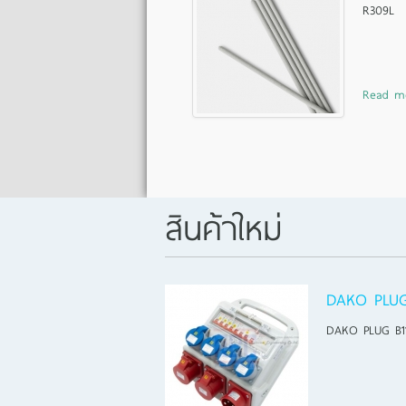
R309L
Read m
สินค้าใหม่
DAKO PLUG
DAKO PLUG B1