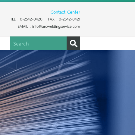
Contact Center
TEL : 0-2542-0420 FAX : 0-2542-0421
EMAIL : info@arcweldingservice.com