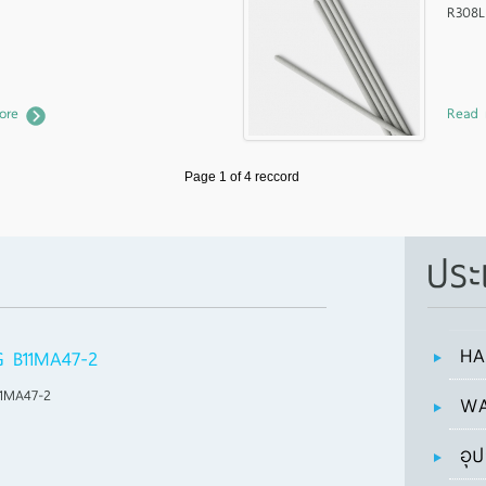
R308L
ore
Read
Page 1 of 4 reccord
ประ
HA
 B11MA47-2
1MA47-2
WA
อุ