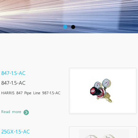
847-1.5-AC
847-1.5-AC
HARRIS 847 Pipe Line 987-1.5-AC
Read more
25GX-1.5-AC