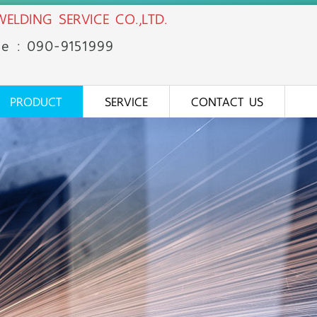
ELDING SERVICE CO.,LTD.
ne : 090-91
51
999
PRODUCT
SERVICE
CONTACT US