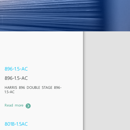
896-1.5-AC
896-1.5-AC
HARRIS 896 DOUBLE STAGE 896-
1.5-AC
Read more
801B-1.5AC