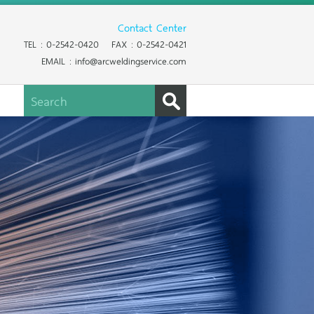
Contact Center
TEL : 0-2542-0420 FAX : 0-2542-0421
EMAIL : info@arcweldingservice.com