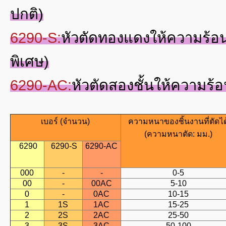
ปกติ)
6290-S:
หัวตัดทองแดงให้ความร้อนส
พิเศษ)
6290-AC:
หัวตัดสองชั้นให้ความร้อน
เบอร์ (จำนวน)
ความหนาของชิ้นงานที่ตัดได
(ความหนาตัด: มม.)
6290
6290-S
6290-AC
000
-
-
0-5
00
-
00AC
5-10
0
-
0AC
10-15
1
1S
1AC
15-25
2
2S
2AC
25-50
3
3S
3AC
50-100