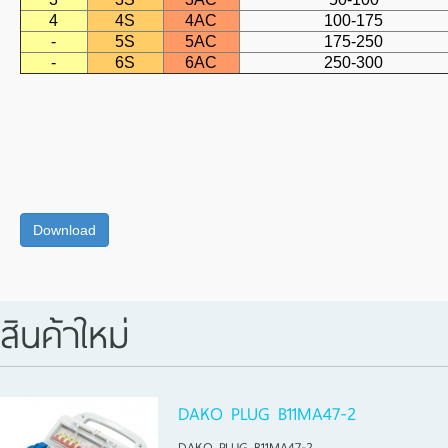
4
4S
4AC
100-175
-
5S
5AC
175-250
-
6S
6AC
250-300
สินค้าใหม่
DAKO PLUG B11MA47-2
DAKO PLUG B11MA47-2