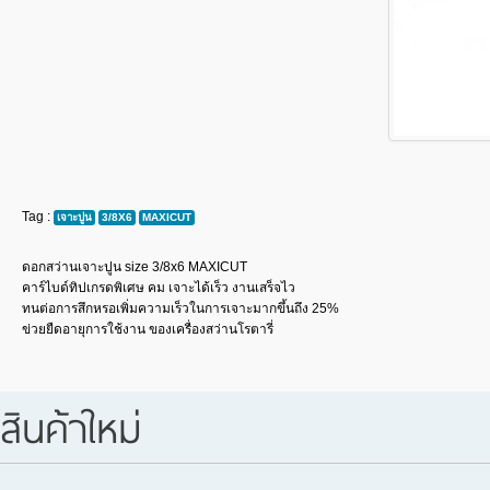
Tag :
เจาะปูน
3/8X6
MAXICUT
ดอกสว่านเจาะปูน size 3/8x6 MAXICUT
คาร์ไบด์ทิปเกรดพิเศษ คม เจาะได้เร็ว งานเสร็จไว
ทนต่อการสึกหรอเพิ่มความเร็วในการเจาะมากขึ้นถึง 25%
ข่วยยืดอายุการใช้งาน ของเครื่องสว่านโรตารี่
สินค้าใหม่